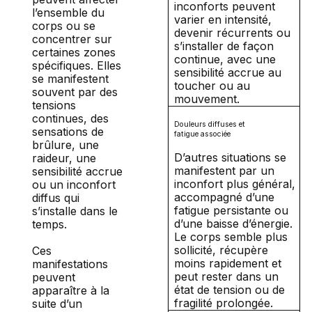
inconforts peuvent
l’ensemble du
varier en intensité,
corps ou se
devenir récurrents ou
concentrer sur
s’installer de façon
certaines zones
continue, avec une
spécifiques. Elles
sensibilité accrue au
se manifestent
toucher ou au
souvent par des
mouvement.
tensions
continues, des
Douleurs diffuses et
sensations de
fatigue associée
brûlure, une
D’autres situations se
raideur, une
manifestent par un
sensibilité accrue
inconfort plus général,
ou un inconfort
accompagné d’une
diffus qui
fatigue persistante ou
s’installe dans le
d’une baisse d’énergie.
temps.
Le corps semble plus
sollicité, récupère
Ces
moins rapidement et
manifestations
peut rester dans un
peuvent
état de tension ou de
apparaître à la
fragilité prolongée.
suite d’un