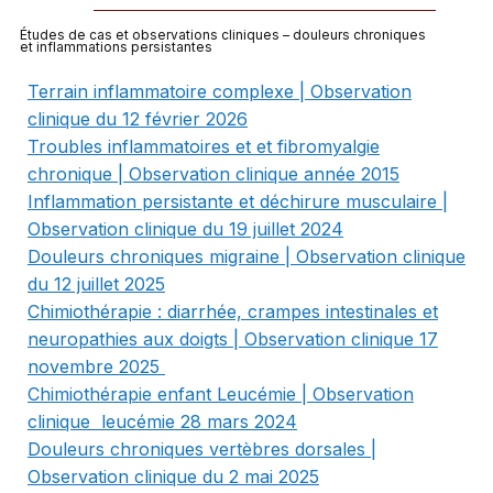
Études de cas et observations cliniques – douleurs chroniques
et inflammations persistantes
Terrain inflammatoire complexe | Observation
clinique du 12 février 2026
Troubles inflammatoires et et fibromyalgie
chronique | Observation clinique année 2015
Inflammation persistante et déchirure musculaire |
Observation clinique du 19 juillet 2024
Douleurs chroniques migraine | Observation clinique
du 12 juillet 2025
Chimiothérapie : diarrhée, crampes intestinales et
neuropathies aux doigts | Observation clinique 17
novembre 2025
Chimiothérapie enfant Leucémie | Observation
clinique leucémie 28 mars 2024
Douleurs chroniques vertèbres dorsales |
Observation clinique du 2 mai 2025