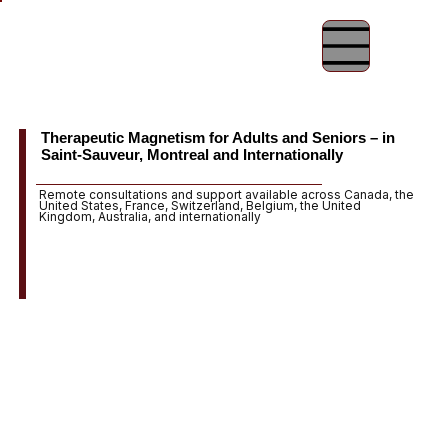
Therapeutic Magnetism for Adults and Seniors – in
Saint-Sauveur, Montreal and Internationally
Remote consultations and support available across Canada, the
United States, France, Switzerland, Belgium, the United
Kingdom, Australia, and internationally