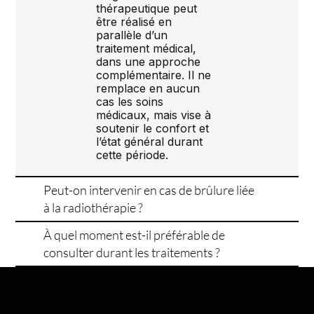
thérapeutique peut
être réalisé en
parallèle d’un
traitement médical,
dans une approche
complémentaire. Il ne
remplace en aucun
cas les soins
médicaux, mais vise à
soutenir le confort et
l’état général durant
cette période.
Peut-on intervenir en cas de brûlure liée
à la radiothérapie ?
À quel moment est-il préférable de
consulter durant les traitements ?
MARTIN LADOUCEUR
INFO@MARTINLADOUCEUR.COM