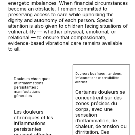
energetic imbalances. When financial circumstances
become an obstacle, I remain committed to
preserving access to care while upholding the
dignity and autonomy of each person. Special
attention is also given to children facing situations of
vulnerability — whether physical, emotional, or
relational — to ensure that compassionate,
evidence-based vibrational care remains available
to all.
Douleurs localisées : tensions,
inflammations et sensibilités
Douleurs chroniques
accrues
et inflammations
persistantes :
Certaines douleurs se
manifestations
générales
concentrent sur des
zones précises du
corps, avec une
Les douleurs
sensation
chroniques et les
d’inflammation, de
inflammations
chaleur, de tension ou
persistantes
d’irritation. Ces
peuvent affecter