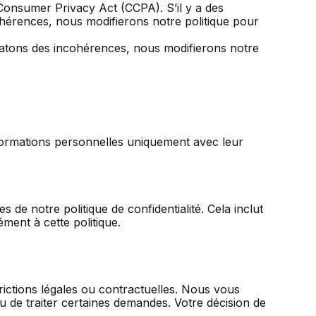
ia Consumer Privacy Act (CCPA). S’il y a des
ohérences, nous modifierons notre politique pour
nstatons des incohérences, nous modifierons notre
informations personnelles uniquement avec leur
de notre politique de confidentialité. Cela inclut
ment à cette politique.
rictions légales ou contractuelles. Nous vous
ou de traiter certaines demandes. Votre décision de