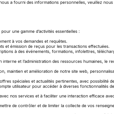
ous a fourni des informations personnelles, veuillez nous 
pour une gamme d’activités essentielles :
ement à vos demandes et requêtes.
ts et émission de reçus pour les transactions effectuées.
scriptions à des événements, formations, infolettres, télécha
interne et l’administration des ressources humaines, le rec
tion, maintien et amélioration de notre site web, personnalis
ffres spéciales et actualités pertinentes, avec possibilité
ompte utilisateur pour accéder à diverses fonctionnalités de 
 avec nos services et à faciliter une interaction efficace ave
ettre de contrôler et de limiter la collecte de vos rensei