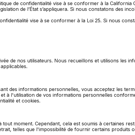
olitique de confidentialité vise à se conformer à la Californ
islation de l’État s’appliquera. Si nous constatons des inc
confidentialité vise à se conformer à la Loi 25. Si nous co
ée de nos utilisateurs. Nous recueillons et utilisons les 
 applicables.
nt des informations personnelles, vous acceptez les termes 
et à l'utilisation de vos informations personnelles conformé
tialité et cookies.
à tout moment. Cependant, cela est soumis à certaines rest
it, telles que l'impossibilité de fournir certains produits 