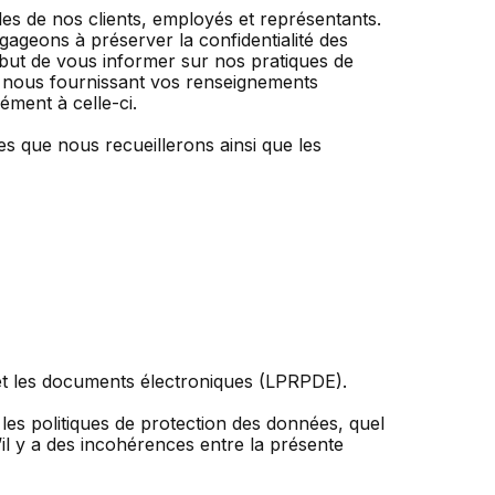
s de nos clients, employés et représentants.
ageons à préserver la confidentialité des
r but de vous informer sur nos pratiques de
En nous fournissant vos renseignements
ément à celle-ci.
les que nous recueillerons ainsi que les
 et les documents électroniques (LPRPDE).
les politiques de protection des données, quel
S’il y a des incohérences entre la présente