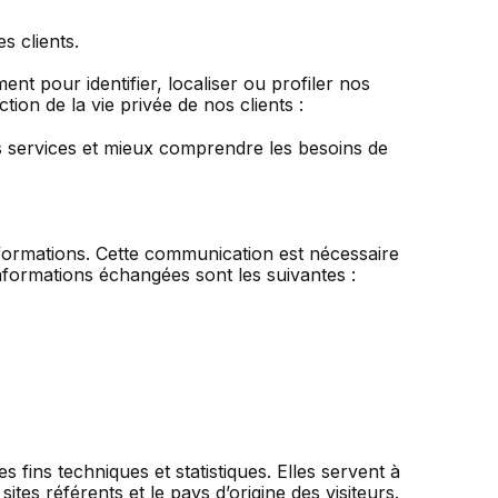
s clients.
t pour identifier, localiser ou profiler nos
on de la vie privée de nos clients :
s services et mieux comprendre les besoins de
nformations. Cette communication est nécessaire
nformations échangées sont les suivantes :
fins techniques et statistiques. Elles servent à
sites référents et le pays d’origine des visiteurs.