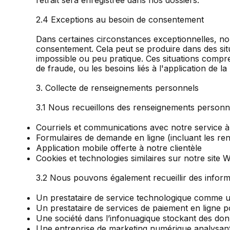
2.4 Exceptions au besoin de consentement
Dans certaines circonstances exceptionnelles, nou
consentement. Cela peut se produire dans des sit
impossible ou peu pratique. Ces situations compre
de fraude, ou les besoins liés à l'application de la l
3. Collecte de renseignements personnels
3.1 Nous recueillons des renseignements personne
Courriels et communications avec notre service à 
Formulaires de demande en ligne (incluant les re
Application mobile offerte à notre clientèle
Cookies et technologies similaires sur notre site 
3.2 Nous pouvons également recueillir des informat
Un prestataire de service technologique comme u
Un prestataire de services de paiement en ligne po
Une société dans l’infonuagique stockant des donn
Une entreprise de marketing numérique analysant 