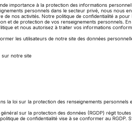
e importance à la protection des informations personnelle
eignements personnels dans le secteur privé, nous nous eng
 de nos activités. Notre politique de confidentialité a pou
rvation et de protection de vos renseignements personnels. 
itique et nous autorisez à traiter vos informations conform
informer les utilisateurs de notre site des données personnel
sur notre site
ans la loi sur la protection des renseignements personnels
 général sur la protection des données (RGDP) régit toutes 
e politique de confidentialité vise à se conformer au RGDP. 