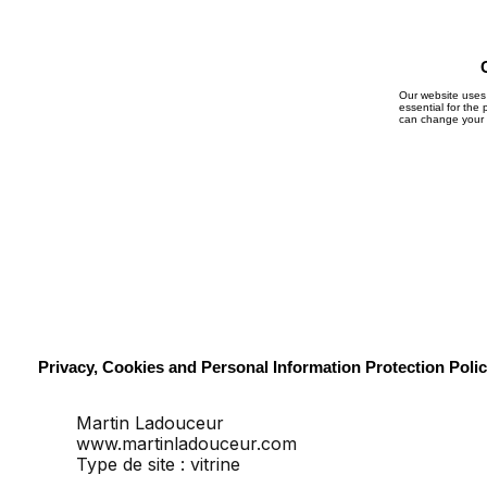
Our website uses 
essential for the
can change your p
Privacy, Cookies and Personal Information Protection Polic
Martin Ladouceur
www.martinladouceur.com
Type de site : vitrine