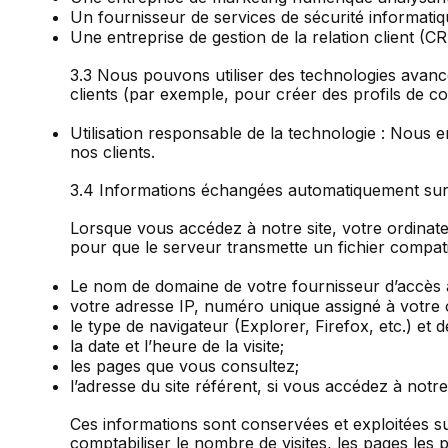
Un fournisseur de services de sécurité informatiq
Une entreprise de gestion de la relation client (CR
3.3 Nous pouvons utiliser des technologies avancé
clients (par exemple, pour créer des profils de c
Utilisation responsable de la technologie : Nou
nos clients.
3.4 Informations échangées automatiquement sur
Lorsque vous accédez à notre site, votre ordinat
pour que le serveur transmette un fichier compati
Le nom de domaine de votre fournisseur d’accès à
votre adresse IP, numéro unique assigné à votre o
le type de navigateur (Explorer, Firefox, etc.) et 
la date et l’heure de la visite;
les pages que vous consultez;
l’adresse du site référent, si vous accédez à notre s
Ces informations sont conservées et exploitées sur
comptabiliser le nombre de visites, les pages les pl