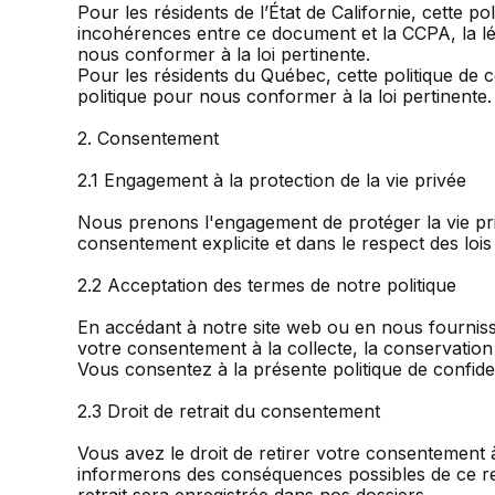
Pour les résidents de l’État de Californie, cette p
incohérences entre ce document et la CCPA, la lég
nous conformer à la loi pertinente.
Pour les résidents du Québec, cette politique de 
politique pour nous conformer à la loi pertinente.
2. Consentement
2.1 Engagement à la protection de la vie privée
Nous prenons l'engagement de protéger la vie priv
consentement explicite et dans le respect des lois
2.2 Acceptation des termes de notre politique
En accédant à notre site web ou en nous fournissa
votre consentement à la collecte, la conservation 
Vous consentez à la présente politique de confiden
2.3 Droit de retrait du consentement
Vous avez le droit de retirer votre consentement 
informerons des conséquences possibles de ce retra
retrait sera enregistrée dans nos dossiers.