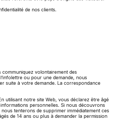
identialité de nos clients.
ous communiquez volontairement des
 l’infolettre ou pour une demande, nous
ner suite à votre demande. La correspondance
n utilisant notre site Web, vous déclarez être âgé
 informations personnelles. Si nous découvrons
ns, nous tenterons de supprimer immédiatement ces
 âgés de 14 ans ou plus à demander la permission