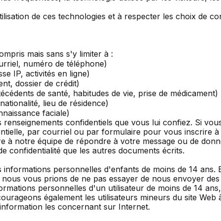
isation de ces technologies et à respecter les choix de conf
mpris mais sans s'y limiter à :
ourriel, numéro de téléphone)
 IP, activités en ligne)
ent, dossier de crédit)
técédents de santé, habitudes de vie, prise de médicament)
tionalité, lieu de résidence)
nnaissance faciale)
 renseignements confidentiels que vous lui confiez. Si v
ielle, par courriel ou par formulaire pour vous inscrire à
ttre à notre équipe de répondre à votre message ou de don
e confidentialité que les autres documents écrits.
s informations personnelles d'enfants de moins de 14 ans. E
, nous vous prions de ne pas essayer de nous envoyer des
formations personnelles d'un utilisateur de moins de 14 a
ncourageons également les utilisateurs mineurs du site Web
information les concernant sur Internet.