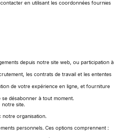
contacter en utilisant les coordonnées fournies
rgements depuis notre site web, ou participation à
rutement, les contrats de travail et les ententes
ation de votre expérience en ligne, et fourniture
 de se désabonner à tout moment.
notre site.
c notre organisation.
gnements personnels. Ces options comprennent :