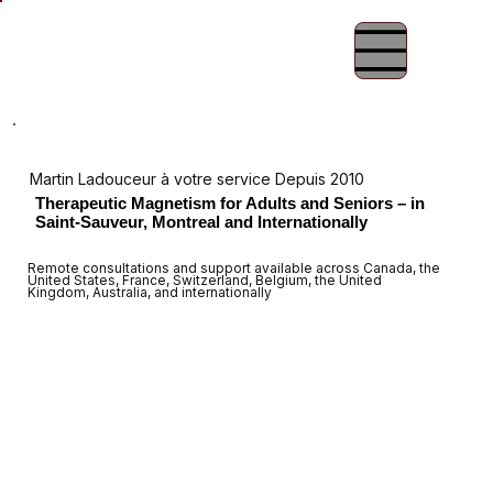
Martin Ladouceur à votre service Depuis 2010
Therapeutic Magnetism for Adults and Seniors – in
Saint-Sauveur, Montreal and Internationally
Remote consultations and support available across Canada, the
United States, France, Switzerland, Belgium, the United
Kingdom, Australia, and internationally