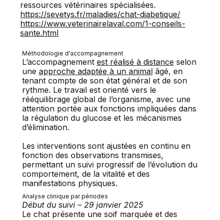
ressources vétérinaires spécialisées.
https://sevetys.fr/maladies/chat-diabetique/
https://www.veterinairelaval.com/1-conseils-
sante.html
Méthodologie d'accompagnement
L’accompagnement
est réalisé à distance
selon
une
approche adaptée à un animal
âgé, en
tenant compte de son état général et de son
rythme. Le travail est orienté vers le
rééquilibrage global de l’organisme, avec une
attention portée aux fonctions impliquées dans
la régulation du glucose et les mécanismes
d’élimination.
Les interventions sont ajustées en continu en
fonction des observations transmises,
permettant un suivi progressif de l’évolution du
comportement, de la vitalité et des
manifestations physiques.
Analyse clinique par périodes
Début du suivi – 29 janvier 2025
Le chat présente une soif marquée et des